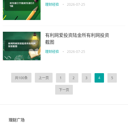
理财经验
•
2026-07-25
有利网爱投资陆金所有利网投资
截图
理财经验
•
2026-07-25
共100条
上一页
1
2
3
4
5
下一页
理财广场