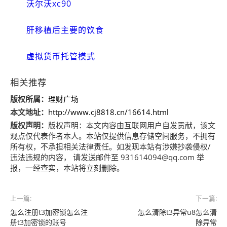
沃尔沃xc90
肝移植后主要的饮食
虚拟货币托管模式
相关推荐
版权所属：
理财广场
本文地址：
http://www.cj8818.cn/16614.html
版权声明：
版权声明：
本文内容由互联网用户自发贡献，该文
观点仅代表作者本人。本站仅提供信息存储空间服务，不拥有
所有权，不承担相关法律责任。如发现本站有涉嫌抄袭侵权/
违法违规的内容， 请发送邮件至 931614094@qq.com 举
报，一经查实，本站将立刻删除。
上一篇:
下一篇:
怎么注册t3加密锁怎么注
怎么清除t3异常u8怎么清
册t3加密锁的账号
除异常