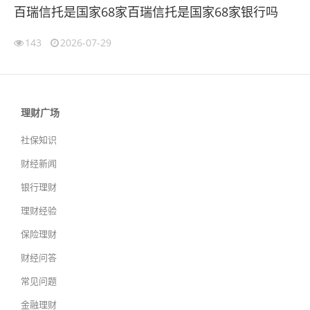
百瑞信托是国家68家百瑞信托是国家68家银行吗
143
2026-07-29
理财广场
社保知识
财经新闻
银行理财
理财经验
保险理财
财经问答
常见问题
金融理财