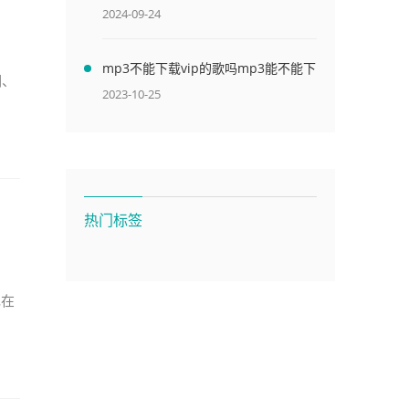
2024-09-24
mp3不能下载vip的歌吗mp3能不能下
润、
载vip歌曲
2023-10-25
帮
热门标签
现在