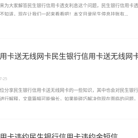
来为大家解答民生银行信用卡透支利息这个问题，民生银行信用卡
不知道，现在让我们一起来看看吧！本文目录民生停息挂账有...
用卡送无线网卡民生银行信用卡送无线网
7-25
位分享民生银行信用卡送无线网卡的一些知识，其中也会对民生银
进行解释，文章篇幅可能偏长，如果能碰巧解决你现在面临的问题
就马上开始吧！...
用卡违约民生银行信用卡违约金短信