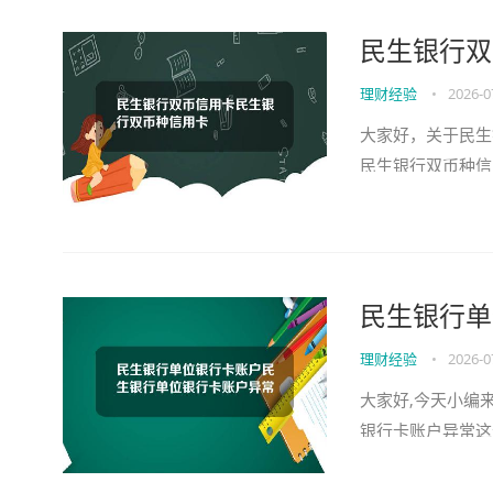
民生银行双
理财经验
•
2026-0
大家好，关于民生
民生银行双币种信
民生银行单
理财经验
•
2026-0
大家好,今天小编
银行卡账户异常这