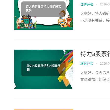
理财经验
•
2026-0
大家好，特大磷矿
不过没有关系，接
点，大家可以关注
特力a股票
理财经验
•
2026-0
大家好，今天给各
文章篇幅可能偏长
始吧！本文目录...