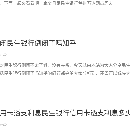
，下面一起来看看吧！本文目录民生银行兰州万达网点周末上...
闭民生银行倒闭了吗知乎
7-25
对民生银行倒闭不太了解，没有关系，今天就由本站为大家分享民
括民生银行倒闭了吗知乎的问题都会给大家分析到，还望可以解决
开始吧！...
用卡透支利息民生银行信用卡透支利息多
7-25