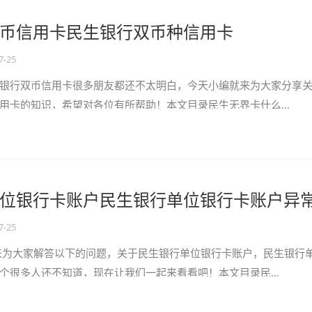
币信用卡民生银行双币种信用卡
7-25
银行双币信用卡很多朋友都还不太明白，今天小编就来为大家分享
用卡的知识，希望对各位有所帮助！本文目录民生无界卡什么...
位银行卡账户民生银行单位银行卡账户异
7-25
来为大家解答以下的问题，关于民生银行单位银行卡账户，民生银行
个很多人还不知道，现在让我们一起来看看吧！本文目录民...