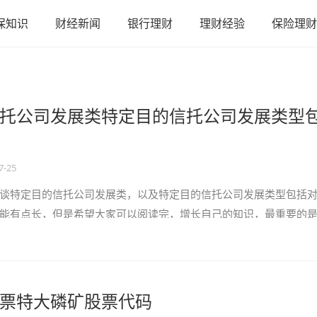
保知识
财经新闻
银行理财
理财经验
保险理财
托公司发展类特定目的信托公司发展类型
7-25
谈特定目的信托公司发展类，以及特定目的信托公司发展类型包括
能有点长，但是希望大家可以阅读完，增长自己的知识，最重要的
，可以解决了您的问题，不要忘了收藏本...
票特大磷矿股票代码