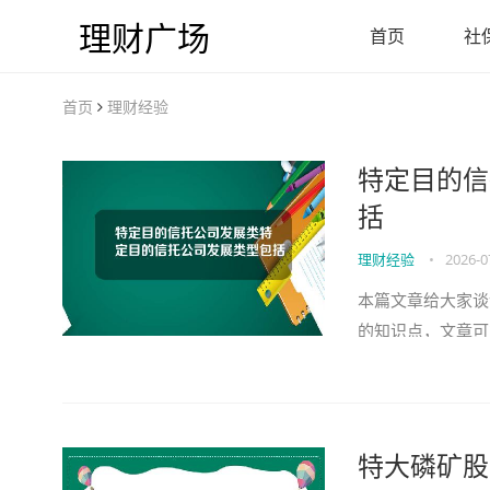
理财广场
首页
社
首页
理财经验
特定目的信
括
理财经验
•
2026-0
本篇文章给大家谈
的知识点，文章可
望对各位有所帮助
特大磷矿股