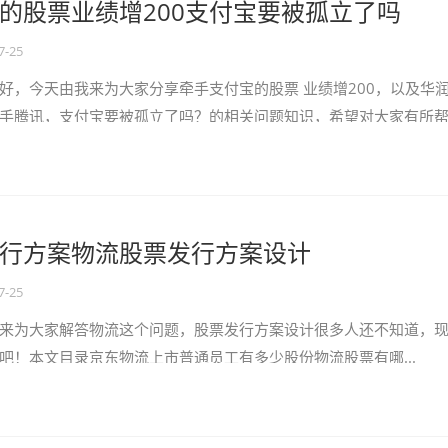
的股票业绩增200支付宝要被孤立了吗
7-25
好，今天由我来为大家分享牵手支付宝的股票 业绩增200，以及华
手腾讯，支付宝要被孤立了吗？的相关问题知识，希望对大家有所
到大家，还望关注收藏下本站，您的支...
行方案物流股票发行方案设计
7-25
来为大家解答物流这个问题，股票发行方案设计很多人还不知道，
吧！本文目录京东物流上市普通员工有多少股份物流股票有哪...