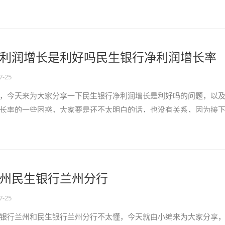
接下来我们就一起来看看吧！...
利润增长是利好吗民生银行净利润增长率
7-25
，今天来为大家分享一下民生银行净利润增长是利好吗的问题，以
长率的一些困惑，大家要是还不太明白的话，也没有关系，因为接
望可以帮助到大家，解决大家的问题，下...
州民生银行兰州分行
7-25
银行兰州和民生银行兰州分行不太懂，今天就由小编来为大家分享