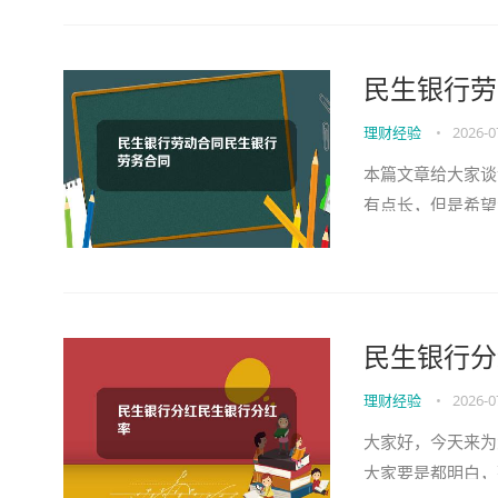
民生银行劳
理财经验
•
2026-0
本篇文章给大家谈
有点长，但是希望
可以解决了您的问
民生银行分
理财经验
•
2026-0
大家好，今天来为
大家要是都明白，