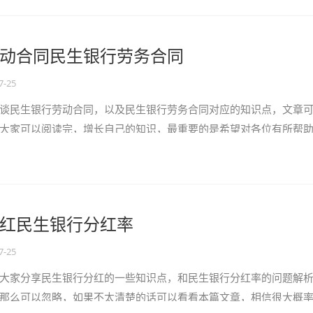
动合同民生银行劳务合同
7-25
谈民生银行劳动合同，以及民生银行劳务合同对应的知识点，文章
大家可以阅读完，增长自己的知识，最重要的是希望对各位有所帮
题，不要忘了收藏本站喔。...
红民生银行分红率
7-25
大家分享民生银行分红的一些知识点，和民生银行分红率的问题解
那么可以忽略，如果不太清楚的话可以看看本篇文章，相信很大概