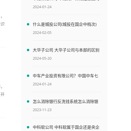
吗
2024-01-24
样，
知识
什么是城投公司(城投在国企中档次)
2024-02-05
大华子公司 大华子公司与本部的区别
2024-05-20
中车产业投资有限公司？中国中车七
大子公司
2024-01-24
释，
上开
怎么消除银行反洗钱系统怎么消除银
行反洗钱系统异常
2023-11-23
中科软公司 中科软属于国企还是央企