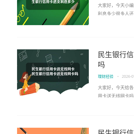
大家好，今天小编
利息多少很多人还
民生银行信
吗
理财经验
•
2026-0
大家好，今天给各
用卡送无线网卡吗
忘了关注本站，现在
民生银行信