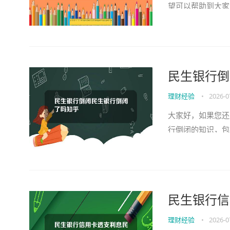
望可以帮助到大家
民生银行倒
理财经验
•
2026-0
大家好，如果您还
行倒闭的知识，包
的问题，下面我们就
民生银行信
理财经验
•
2026-0