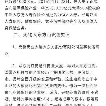
已超过1000亿元。2015年11月22日，恒大集团正式
宣布进军保险产业，将其以39.39亿元竞得50%股权的
中新大东方人寿保险公司更名为恒大人寿。经营范围
人寿保险、健康保险、意外伤害保险等个人及团体人
身保险业务。
二、无锡大东方百货创始人
1、无锡商业大厦大东方股份有限公司董事长潘霄
燕
2、从东方红商场到商业大厦，再到大东方百货，
潘霄燕所领导的企业经历了集团化运营、股份制上
市、品牌全面升级的发展和考验，这座始终屹立于中
山路的大楼阅尽无锡百货业的变迁。作为一位社会评
价与业绩俱佳的企业家，诚信，是她处事的原则;不逃
避，是她对事的态度;人才，是她成事的根本。很难说
清楚，与企业共同进退近二十载，是企业塑造了人，