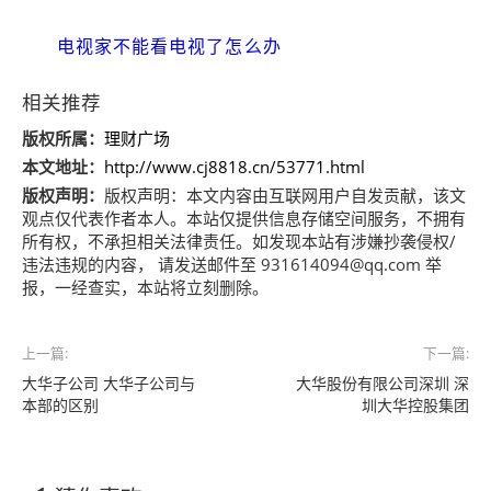
电视家不能看电视了怎么办
相关推荐
版权所属：
理财广场
本文地址：
http://www.cj8818.cn/53771.html
版权声明：
版权声明：
本文内容由互联网用户自发贡献，该文
观点仅代表作者本人。本站仅提供信息存储空间服务，不拥有
所有权，不承担相关法律责任。如发现本站有涉嫌抄袭侵权/
违法违规的内容， 请发送邮件至 931614094@qq.com 举
报，一经查实，本站将立刻删除。
上一篇:
下一篇:
大华子公司 大华子公司与
大华股份有限公司深圳 深
本部的区别
圳大华控股集团