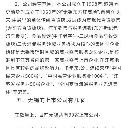
2、公司经营范围：本公司成立于1998年,追朔历
史前身为成立于1969年的“无锡东方红商场”,自创立以
来,由最早的单体传统百货店,发展成为集现代百货零售
(大东方百货板块)、汽车销售与服务连锁(东方新纪元
汽车板块)、食品餐饮(中华老字号-三凤桥食品与餐饮
板块)三大消费服务领域业务板块为核心的集团型企业,
始终是无锡市辐射区域的商业零售服务龙头企业,是核
准制下江苏省内的第一家商业零售上市企业,在江苏地
区具有较强的品牌影响力。多年来,公司连续荣获“中国
民营企业500强”、“中国民营企业服务业100强”、“江
苏省服务业50强企业”、“全国商贸流通服务业先进集
体”等荣誉。
五、无锡的上市公司有几家
在数量上，目前无锡共有39家上市公司。