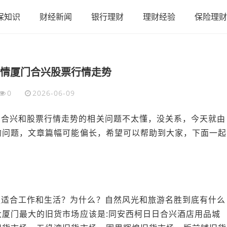
保知识
财经新闻
银行理财
理财经验
保险理财
情厦门合兴股票行情走势
0
2026-06-09
门合兴和股票行情走势的相关问题不太懂，没关系，今天就由
的问题，文章篇幅可能偏长，希望可以帮助到大家，下面一起
更适合工作和生活？为什么？自然风光和旅游名胜到底有什么
厦门最大的旧货市场应该是:同安西柯日日合兴酒店用品城