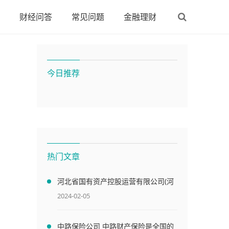
财经问答
常见问题
金融理财
今日推荐
热门文章
河北省国有资产控股运营有限公司(河
北国资委下属128家企业名单)
2024-02-05
中路保险公司 中路财产保险是全国的