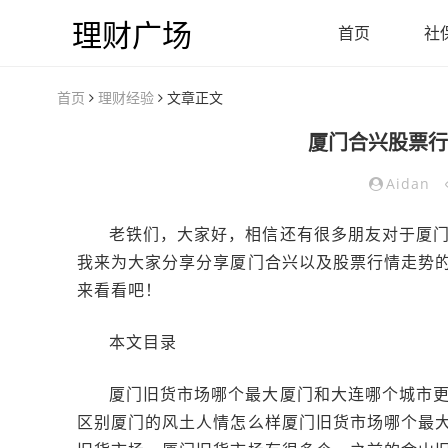
理财广场
首页
社
首页
理财经验
文章正文
厦门合兴股票行
Aidan
老铁们，大家好，相信还有很多朋友对于厦
我来为大家分享分享厦门合兴以及股票行情走势
来看看吧！
本文目录
厦门旧货市场哪个最大厦门和大连哪个城市
区别厦门的风土人情怎么样厦门旧货市场哪个最大