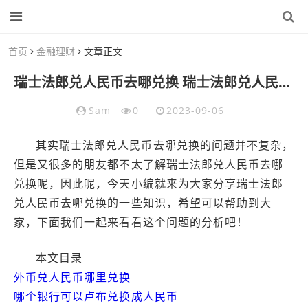
首页
金融理财
文章正文
瑞士法郎兑人民币去哪兑换 瑞士法郎兑人民币去哪兑换呢
Sam
0
2023-09-06
其实瑞士法郎兑人民币去哪兑换的问题并不复杂，
但是又很多的朋友都不太了解瑞士法郎兑人民币去哪
兑换呢，因此呢，今天小编就来为大家分享瑞士法郎
兑人民币去哪兑换的一些知识，希望可以帮助到大
家，下面我们一起来看看这个问题的分析吧！
本文目录
外币兑人民币哪里兑换
哪个银行可以卢布兑换成人民币