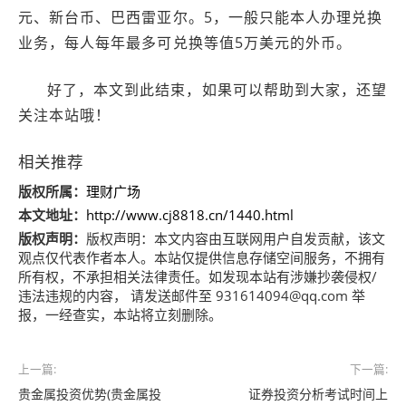
元、新台币、巴西雷亚尔。5，一般只能本人办理兑换
业务，每人每年最多可兑换等值5万美元的外币。
好了，本文到此结束，如果可以帮助到大家，还望
关注本站哦！
相关推荐
版权所属：
理财广场
本文地址：
http://www.cj8818.cn/1440.html
版权声明：
版权声明：
本文内容由互联网用户自发贡献，该文
观点仅代表作者本人。本站仅提供信息存储空间服务，不拥有
所有权，不承担相关法律责任。如发现本站有涉嫌抄袭侵权/
违法违规的内容， 请发送邮件至 931614094@qq.com 举
报，一经查实，本站将立刻删除。
上一篇:
下一篇:
贵金属投资优势(贵金属投
证券投资分析考试时间上