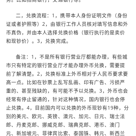
二，兑换流程：1，携带本人身份证明文件（身份
证或者护照等）2，由银行工作人员核对填写信息和外
币真伪，并由本人选择兑换价格（银行执行的是卖价
和现钞价）。3，兑换完成。
备注：1，不是所有银行营业厅都能办理，有些城
市只有特定的银行营业厅才能办理外币兑换，需要提
前了解清楚。2，兑换标准上外币相对于人民币要求要
高一点。比如在钞票上乱写乱画、印有广告、污损严
重的、甚至残缺的，有可能不予以兑换。3，外币也会
经常有停止留通的，针对这种情况，国内银行也会停
止兑换。4，目前国内可以兑换的外币现钞有19种，分
别的美元、欧元、英镑、澳元、加元、日元、瑞士法
郎、丹麦克郎、挪威克郎、瑞典克郎、港币、澳门
元、新加坡元、菲律宾比索、泰国铢、韩元、新西兰