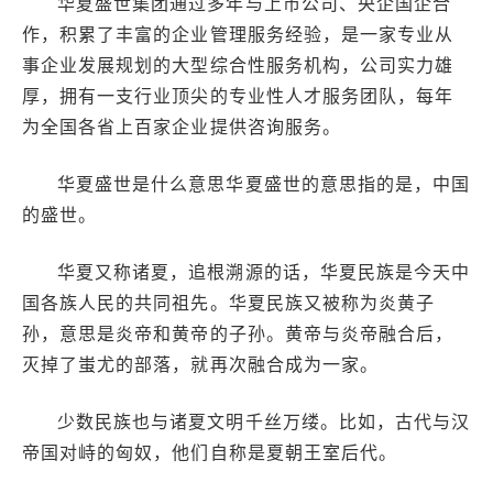
华夏盛世集团通过多年与上市公司、央企国企合
作，积累了丰富的企业管理服务经验，是一家专业从
事企业发展规划的大型综合性服务机构，公司实力雄
厚，拥有一支行业顶尖的专业性人才服务团队，每年
为全国各省上百家企业提供咨询服务。
华夏盛世是什么意思华夏盛世的意思指的是，中国
的盛世。
华夏又称诸夏，追根溯源的话，华夏民族是今天中
国各族人民的共同祖先。华夏民族又被称为炎黄子
孙，意思是炎帝和黄帝的子孙。黄帝与炎帝融合后，
灭掉了蚩尤的部落，就再次融合成为一家。
少数民族也与诸夏文明千丝万缕。比如，古代与汉
帝国对峙的匈奴，他们自称是夏朝王室后代。