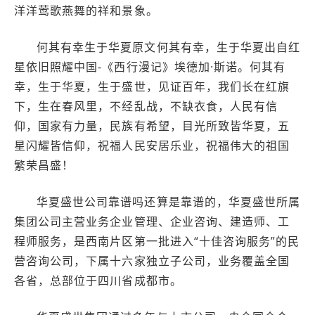
洋洋莺歌燕舞的祥和景象。
何其有幸生于华夏原文何其有幸，生于华夏出自红
星依旧照耀中国-《西行漫记》埃德加·斯诺。何其有
幸，生于华夏，生于盛世，见证百年，我们长在红旗
下，生在春风里，不经乱战，不缺衣食，人民有信
仰，国家有力量，民族有希望，目光所致皆华夏，五
星闪耀皆信仰，祝福人民安居乐业，祝福伟大的祖国
繁荣昌盛！
华夏盛世公司靠谱吗还算是靠谱的，华夏盛世所属
集团公司主营业务企业管理、企业咨询、建造师、工
程师服务，是西南片区第一批进入“十佳咨询服务”的民
营咨询公司，下属十六家独立子公司，业务覆盖全国
各省，总部位于四川省成都市。