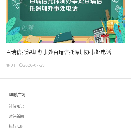
百瑞信托深圳办事处百瑞信托深圳办事处电话
94
2026-07-29
理财广场
社保知识
财经新闻
银行理财